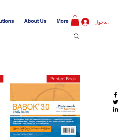
utions
About Us
More
تسجيل الدخول
Printed Book